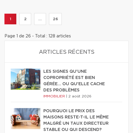
1
2
...
26
Page 1 de 26 - Total : 128 articles
ARTICLES RÉCENTS
LES SIGNES QU'UNE
COPROPRIÉTÉ EST BIEN
GÉRÉE… OU QU'ELLE CACHE
DES PROBLÈMES
IMMOBILIER
|
2 août 2026
POURQUOI LE PRIX DES
MAISONS RESTE-T-IL LE MÊME
MALGRÉ UN TAUX DIRECTEUR
STABLE OU QUI DESCEND?