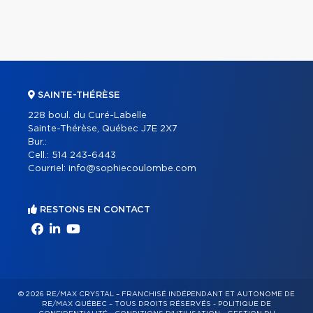
SAINTE-THÉRÈSE
228 boul. du Curé-Labelle
Sainte-Thérèse, Québec J7E 2X7
Bur.:
Cell.:
514 243-6443
Courriel:
info@sophiecoulombe.com
RESTONS EN CONTACT
© 2026 RE/MAX CRYSTAL – FRANCHISÉ INDÉPENDANT ET AUTONOME DE
RE/MAX QUÉBEC – TOUS DROITS RÉSERVÉS -
POLITIQUE DE