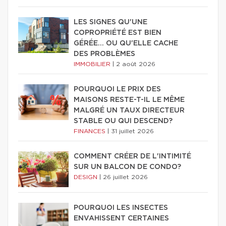
LES SIGNES QU'UNE
COPROPRIÉTÉ EST BIEN
GÉRÉE… OU QU'ELLE CACHE
DES PROBLÈMES
IMMOBILIER
|
2 août 2026
POURQUOI LE PRIX DES
MAISONS RESTE-T-IL LE MÊME
MALGRÉ UN TAUX DIRECTEUR
STABLE OU QUI DESCEND?
FINANCES
|
31 juillet 2026
COMMENT CRÉER DE L'INTIMITÉ
SUR UN BALCON DE CONDO?
DESIGN
|
26 juillet 2026
POURQUOI LES INSECTES
ENVAHISSENT CERTAINES