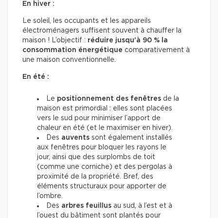
En hiver :
Le soleil, les occupants et les appareils
électroménagers suffisent souvent à chauffer la
maison ! L’objectif :
réduire jusqu’à 90 % la
consommation énergétique
comparativement à
une maison conventionnelle.
En été :
Le
positionnement des fenêtres
de la
maison est primordial : elles sont placées
vers le sud pour minimiser l’apport de
chaleur en été (et le maximiser en hiver).
Des
auvents
sont également installés
aux fenêtres pour bloquer les rayons le
jour, ainsi que des surplombs de toit
(comme une corniche) et des pergolas à
proximité de la propriété. Bref, des
éléments structuraux pour apporter de
l’ombre.
Des
arbres feuillus
au sud, à l’est et à
l’ouest du bâtiment sont plantés pour