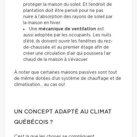
protéger la maison du soleil. Et l’endroit de
plantation doit être pensé pour ne pas
nuire à l’absorption des rayons de soleil par
la maison en hiver.
Une
mécanique de ventilation
est
aussi adoptée par les occupants. Les nuits
d’été, ils doivent ouvrir les fenêtres du rez-
de-chaussée et au premier étage afin de
créer une circulation d’air qui poussera l’air
chaud de la maison à s’évacuer.
À noter que certaines maisons passives sont tout
de même dotées d’un système de chauffage et de
climatisation… au cas où!
UN CONCEPT ADAPTÉ AU CLIMAT
QUÉBÉCOIS ?
C’est là que les choses se compliquent.