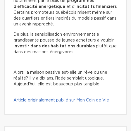
notamment par le biais de
programmes
d’efficacité énergétique
et d’
incitatifs financiers
.
Certains promoteurs québécois misent même sur
des quartiers entiers inspirés du modèle passif dans
un avenir rapproché.
De plus, la sensibilisation environnementale
grandissante pousse de jeunes acheteurs à vouloir
investir dans des habitations durables
plutôt que
dans des maisons énergivores.
Alors, la maison passive est-elle un rêve ou une
réalité?
Il y a dix ans, l’idée semblait utopique.
Aujourd’hui, elle est beaucoup plus tangible!
Article originalement publié sur Mon Coin de Vie