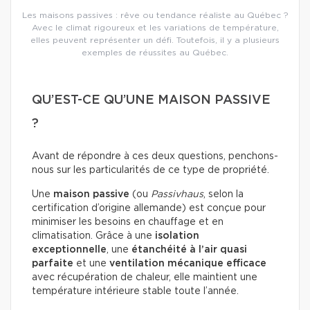
Les maisons passives : rêve ou tendance réaliste au Québec ?
Avec le climat rigoureux et les variations de température,
elles peuvent représenter un défi. Toutefois, il y a plusieurs
exemples de réussites au Québec.
QU’EST-CE QU’UNE MAISON PASSIVE
?
Avant de répondre à ces deux questions, penchons-
nous sur les particularités de ce type de propriété.
Une
maison passive
(ou
Passivhaus
, selon la
certification d’origine allemande) est conçue pour
minimiser les besoins en chauffage et en
climatisation. Grâce à une
isolation
exceptionnelle
, une
étanchéité à l’air quasi
parfaite
et une
ventilation mécanique efficace
avec récupération de chaleur, elle maintient une
température intérieure stable toute l’année.