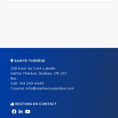
SAINTE-THÉRÈSE
228 boul. du Curé-Labelle
Sainte-Thérèse, Québec J7E 2X7
Bur.:
Cell.:
514 243-6443
Courriel:
info@sophiecoulombe.com
RESTONS EN CONTACT