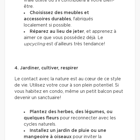
vraie utilité ou s’il contribuera à votre bien-
être.
Choisissez des meubles et
accessoires durables
, fabriqués
localement si possible.
Réparez au lieu de jeter
, et apprenez à
aimer ce que vous possédez déjà. Le
upcycling
est d’ailleurs très tendance!
4. Jardiner, cultiver, respirer
Le contact avec la nature est au cœur de ce style
de vie. Utilisez votre cour à son plein potentiel. Si
vous habitez en condo, même un petit balcon peut
devenir un sanctuaire!
Plantez des herbes, des légumes, ou
quelques fleurs
pour reconnecter avec les
cycles naturels.
Installez un jardin de pluie ou une
mangeoire à oiseaux
pour inviter la