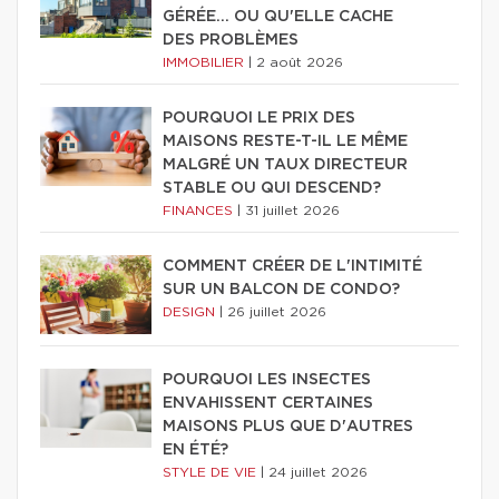
GÉRÉE… OU QU'ELLE CACHE
DES PROBLÈMES
IMMOBILIER
|
2 août 2026
POURQUOI LE PRIX DES
MAISONS RESTE-T-IL LE MÊME
MALGRÉ UN TAUX DIRECTEUR
STABLE OU QUI DESCEND?
FINANCES
|
31 juillet 2026
COMMENT CRÉER DE L'INTIMITÉ
SUR UN BALCON DE CONDO?
DESIGN
|
26 juillet 2026
POURQUOI LES INSECTES
ENVAHISSENT CERTAINES
MAISONS PLUS QUE D'AUTRES
EN ÉTÉ?
STYLE DE VIE
|
24 juillet 2026